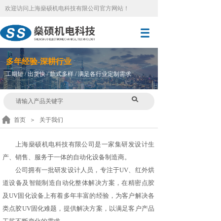
欢迎访问
上海燊硕机电科技有限公司官方网站
！
多
年
经验-深耕行业
工期短 / 出货快 / 款式多样 / 满足各行业定制需求
首页
＞
关于我们
上海燊硕机电科技有限公司是一家集研发设计生
产、销售、服务于一体的自动化设备制造商。
公司拥有一批研发设计人员，专注于UV、红外烘
道设备及智能制造自动化整体解决方案，在精密点胶
及UV固化设备上有着多年丰富的经验，为客户解决各
类点胶UV固化难题，提供解决方案，以满足客户产品