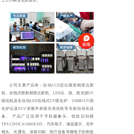
工艺不断变化的需求。
公司主要产品有：自动CCD定位视觉精密点胶
机、在线式喷射精密点胶机、LED点、线、面光源UV
固化机及全自动LED在线式UV固化炉、USHIO UV固
化炉以及EUV深紫外表面光清洗机等非标自动化设
备。 产品广泛应用于手机摄象头、指纹识别模
TP/LCD/OCA/AMOLED 、汽车电子、液晶显示、光学
镜头、光通讯、涂装印刷、医疗设备等微电子的制造