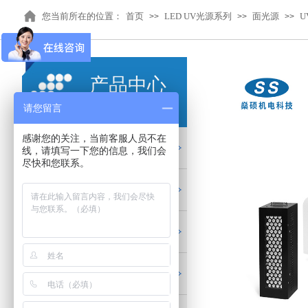
您当前所在的位置：
首页
LED UV光源系列
面光源
U
>>
>>
>>
产品中心
PRODUCTS
请您留言
感谢您的关注，当前客服人员不在
LED UV光源系列
线，请填写一下您的信息，我们会
尽快和您联系。
LED流水线烘箱系列
UV固化配件耗材
红外加热隧道炉系列