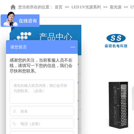
您当前所在的位置：
首页
LED UV光源系列
面光源
U
>>
>>
>>
产品中心
PRODUCTS
请您留言
感谢您的关注，当前客服人员不在
LED UV光源系列
线，请填写一下您的信息，我们会
尽快和您联系。
LED流水线烘箱系列
UV固化配件耗材
红外加热隧道炉系列