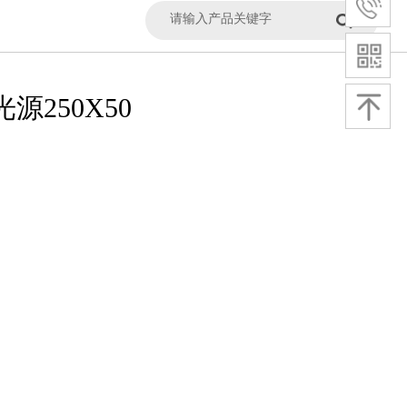
光源250X50