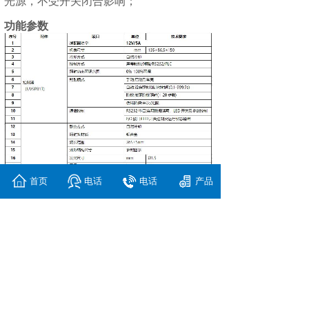
光源，不受开关闭合影响；
功能参数
首页
电话
电话
产品
主机尺寸和发光面积