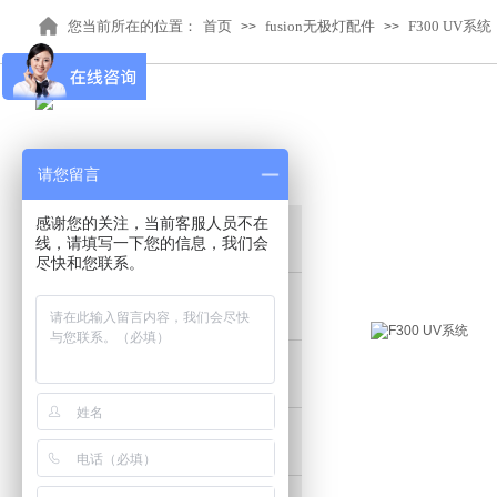
您当前所在的位置：
首页
fusion无极灯配件
F300 UV系统
>>
>>
产品中心
PRODUCTS
请您留言
感谢您的关注，当前客服人员不在
LED UV光源系列
线，请填写一下您的信息，我们会
尽快和您联系。
LED流水线烘箱系列
UV固化配件耗材
红外加热隧道炉系列